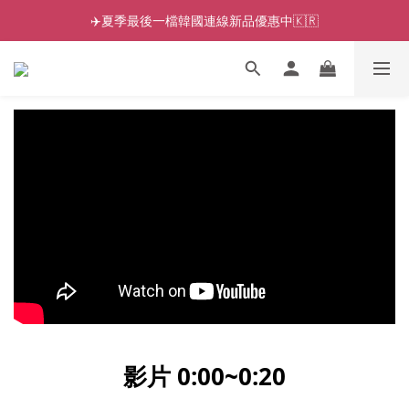
✈️夏季最後一檔韓國連線新品優惠中🇰🇷
影片 0:00~0:2
0