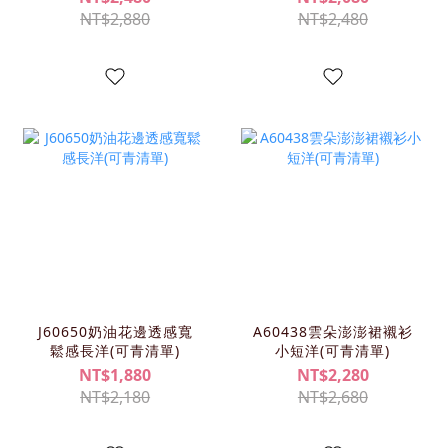
NT$2,880
NT$2,480
J60650奶油花邊透感寬
A60438雲朵澎澎裙襯衫
鬆感長洋(可青清單)
小短洋(可青清單)
NT$1,880
NT$2,280
NT$2,180
NT$2,680