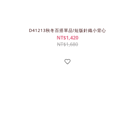
D41213秋冬百搭單品!短版針織小背心
NT$1,420
NT$1,680