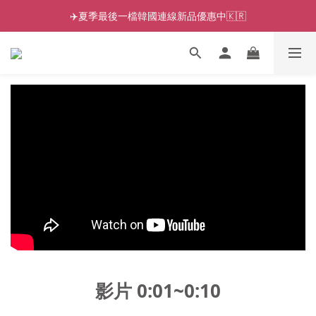
✈️夏季最後一檔韓國連線新品優惠中🇰🇷
影片 0:01~0:10