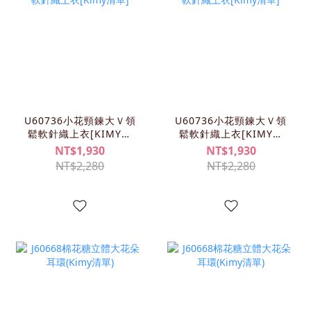
U60736小花頸鍊大Ｖ領
U60736小花頸鍊大Ｖ領
鬆軟針織上衣[KIMY清
鬆軟針織上衣[KIMY清
單]
單]
NT$1,930
NT$1,930
NT$2,280
NT$2,280