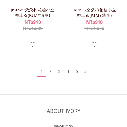
J60629朵朵棉花糖小立
J60629朵朵棉花糖小立
領上衣(KIMY清單)
領上衣(KIMY清單)
NT$910
NT$910
NT$1,080
NT$1,080
1
2
3
4
5
»
ABOUT IVORY
關於IVORY