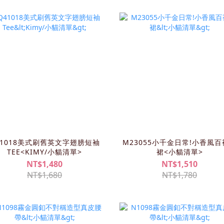
41018美式刷舊英文字翅膀短袖
M23055小千金日常!小香風
TEE<KIMY/小貓清單>
裙<小貓清單>
NT$1,480
NT$1,510
NT$1,680
NT$1,780