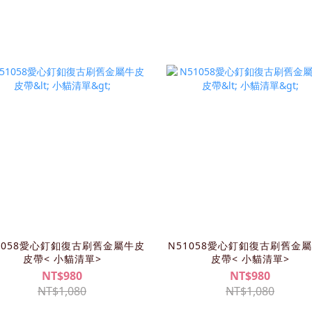
1058愛心釘釦復古刷舊金屬牛皮
N51058愛心釘釦復古刷舊金
皮帶< 小貓清單>
皮帶< 小貓清單>
NT$980
NT$980
NT$1,080
NT$1,080