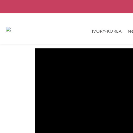
IVORY-KOREA
Ne