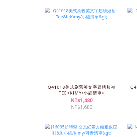
Q41018美式刷舊英文字翅膀短袖
Q
TEE<KIMY/小貓清單>
NT$1,480
NT$1,680