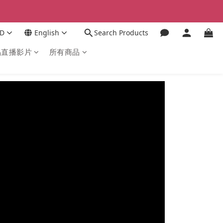
D
English
Search Products
品直播影片
所有商品