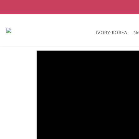
IVORY-KOREA
Ne