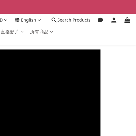
D
English
Search Products
品直播影片
所有商品