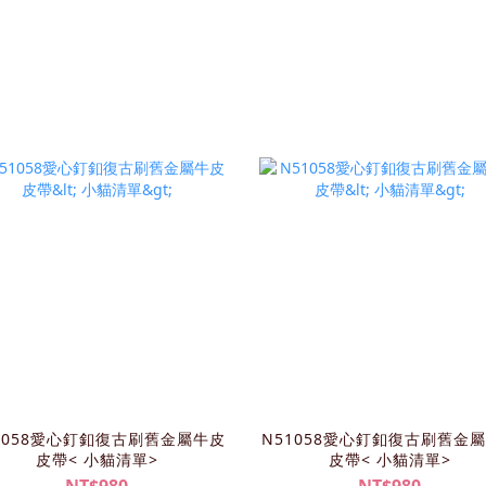
1058愛心釘釦復古刷舊金屬牛皮
N51058愛心釘釦復古刷舊金
皮帶< 小貓清單>
皮帶< 小貓清單>
NT$980
NT$980