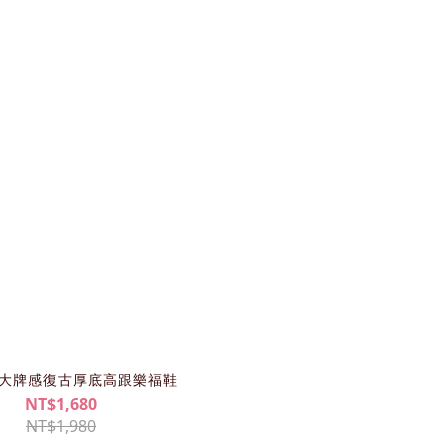
69大牌感復古厚底高跟樂福鞋
NT$1,680
NT$1,980