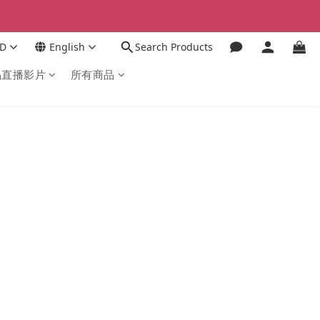
D
English
Search Products
品直播影片
所有商品