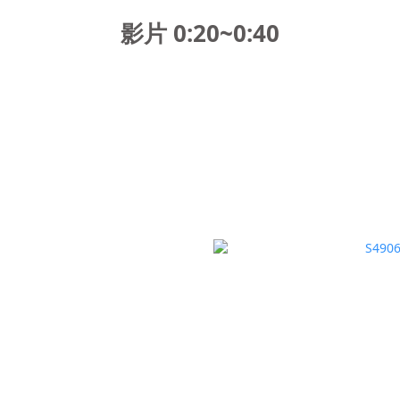
影片 0:20~0:4
0