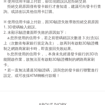
※ 使用信用卡線上付款，卻出現錯誤訊息拒絕交易
拒絕交易原因僅有發卡銀行才會知道，建議可向發卡行查
詢。或請改以其他信用卡訂購。
※ 使用信用卡線上付款，因3D驗證失敗導致拒絕交易原因
1. 3D密碼輸入錯誤。
2. 未顯示驗證畫面即失敗的原因如下：
a.您所使用的信用卡，若之前密碼錯誤次數達 3 次(含)以
上（次數依每家銀行規定為主），故再到有啟動3D驗證機
制之網路商家刷卡時，即直接回失敗結果。
b.
您所使用的信用卡，
，本身未先經過發卡銀行的3D功
能開啟作業，故無法至有啟動3D驗證機制的網路商家刷
卡。
＊若一直無法通過3D驗證碼，請與您的發卡銀行聯繫進行
設定。或可改採ATM轉帳付款喔！
ABOUT IVORY