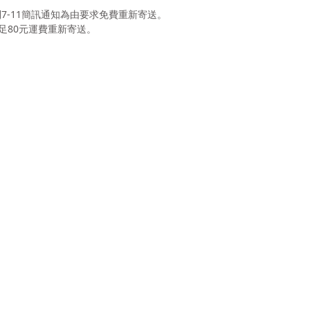
到7-11簡訊通知為由要求免費重新寄送。
足80元運費重新寄送。