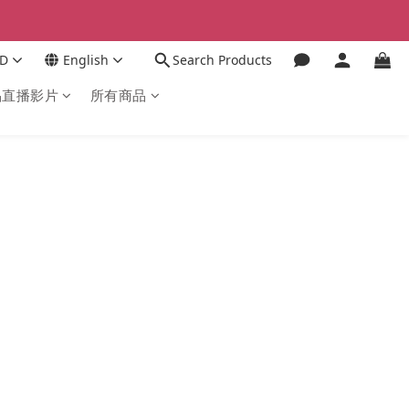
D
English
Search Products
品直播影片
所有商品