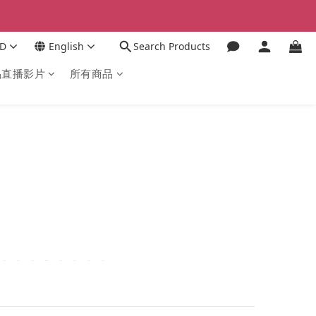
D
English
Search Products
品直播影片
所有商品