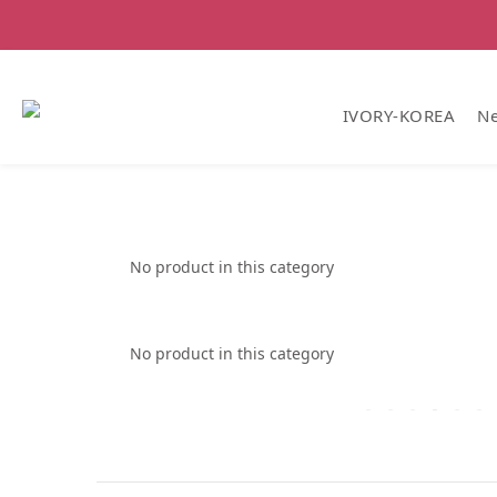
IVORY-KOREA
Ne
No product in this category
No product in this category