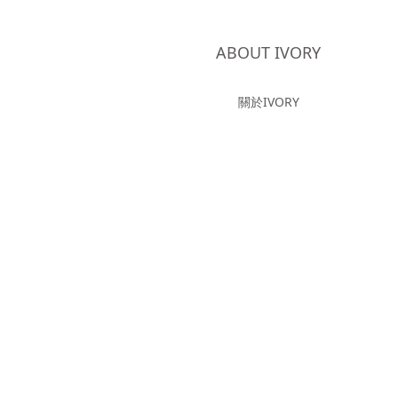
ABOUT IVORY
關於IVORY