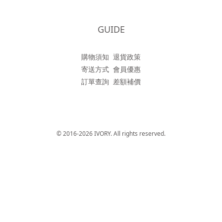
GUIDE
購物須知
退貨政策
寄送方式
會員優惠
訂單查詢
差額補價
© 2016-2026 IVORY. All rights reserved.