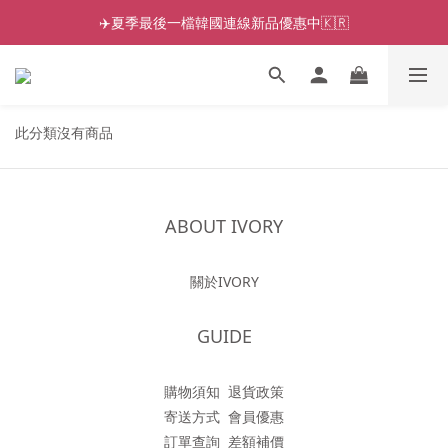
✈️夏季最後一檔韓國連線新品優惠中🇰🇷
此分類沒有商品
ABOUT IVORY
關於IVORY
GUIDE
購物須知
退貨政策
寄送方式
會員優惠
訂單查詢
差額補價