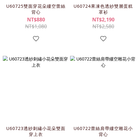
U60725雙面穿花朵縷空蕾絲
U60724果凍色透紗雙層蛋糕
背心
罩衫
NT$880
NT$2,190
NT$1,080
NT$2,580
U60723透紗刺繡小花朵雙面
U60722蕾絲肩帶縷空雕花小
穿上衣
背心