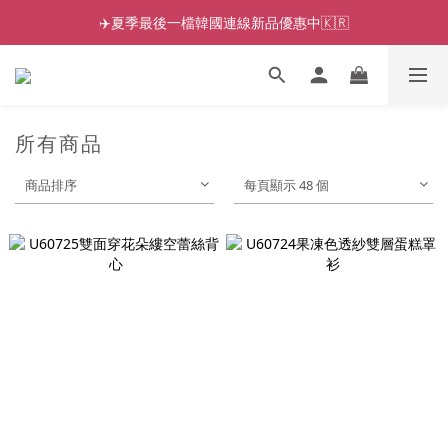
✈️夏季最後一檔韓國連線新品優惠中🇰🇷
所有商品
商品排序
每頁顯示 48 個