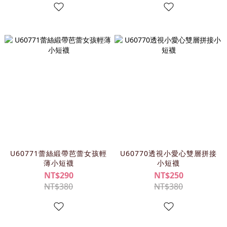
U60771蕾絲緞帶芭蕾女孩輕
U60770透視小愛心雙層拼接
薄小短襪
小短襪
NT$290
NT$250
NT$380
NT$380