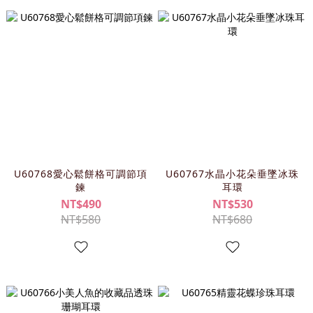
U60768愛心鬆餅格可調節項
U60767水晶小花朵垂墜冰珠
鍊
耳環
NT$490
NT$530
NT$580
NT$680