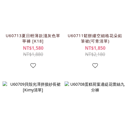
U60713夏日輕薄款淺灰色單
U60711鬆餅縷空細格花朵鉛
寧褲 [K18]
筆裙(可青清單)
NT$1,580
NT$1,850
NT$1,880
NT$2,180