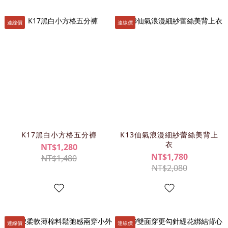
連線價
連線價
K17黑白小方格五分褲
K13仙氣浪漫細紗蕾絲美背上
衣
NT$1,280
NT$1,780
NT$1,480
NT$2,080
連線價
連線價