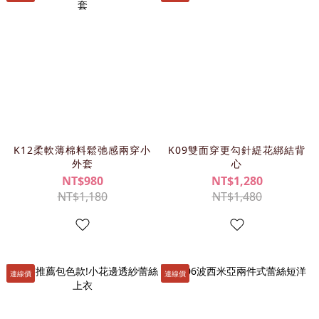
K12柔軟薄棉料鬆弛感兩穿小
K09雙面穿更勾針緹花綁結背
外套
心
NT$980
NT$1,280
NT$1,180
NT$1,480
連線價
連線價