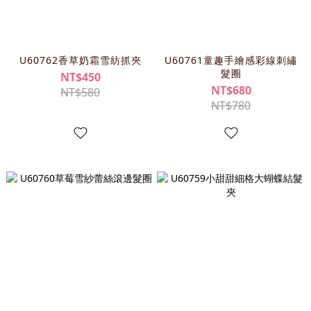
U60762香草奶霜雪紡抓夾
U60761童趣手繪感彩線刺繡
髮圈
NT$450
NT$680
NT$580
NT$780