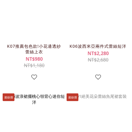
K07推薦包色款!小花邊透紗
K06波西米亞兩件式蕾絲短洋
蕾絲上衣
NT$2,280
NT$980
NT$2,680
NT$1,180
連線價
連線價