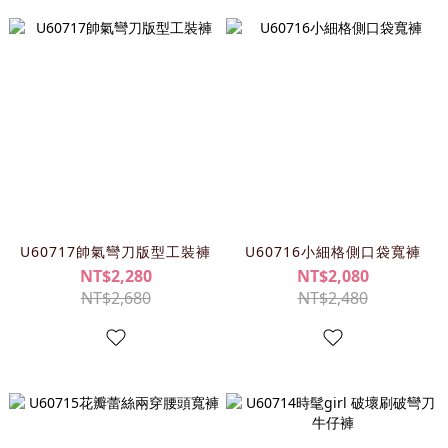
U60717帥氣彎刀版型工裝褲
U60716小細格側口袋寬褲
NT$2,280
NT$2,080
NT$2,680
NT$2,480