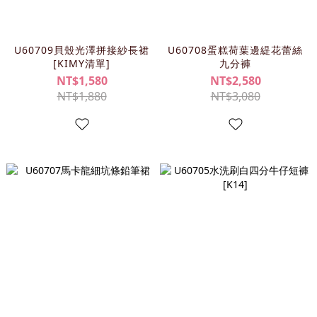
U60709貝殼光澤拼接紗長裙
U60708蛋糕荷葉邊緹花蕾絲
[KIMY清單]
九分褲
NT$1,580
NT$2,580
NT$1,880
NT$3,080