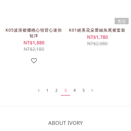
售完
K05波浪裙擺桃心領背心迷你
K01絕美花朵蕾絲魚尾裙套裝
短洋
NT$1,780
NT$1,880
NT$2,080
NT$2,180
1
2
3
4
5
ABOUT IVORY