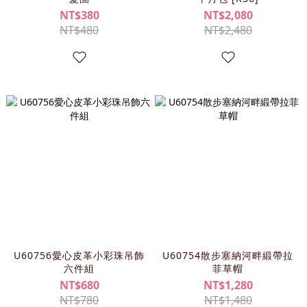
NT$380
NT$2,080
NT$480
NT$2,480
U60756愛心皮革小彩珠吊飾
U60754散步塞納河畔緞帶拉
六件組
菲草帽
NT$680
NT$1,280
NT$780
NT$1,480