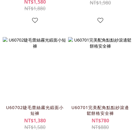
NT$1,580
NT$1,980
NT$1,880
U60702睫毛蕾絲霧光緞面小
U60701完美配角點點紗滾邊
短褲
鬆餅格安全褲
NT$1,380
NT$780
NT$1,580
NT$880