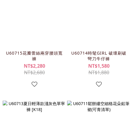
U60715花瓣蕾絲兩穿腰頭寬
U60714時髦GIRL 破壞刷破
褲
彎刀牛仔褲
NT$2,280
NT$1,580
NT$2,680
NT$1,880