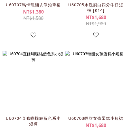
U60707馬卡龍細坑條鉛筆裙
U60705水洗刷白四分牛仔短
褲 [K14]
NT$1,380
NT$1,680
NT$1,580
NT$1,980
U60704直條蝴蝶結藍色系小
U60703輕甜女孩蛋糕小短裙
短褲
NT$1,680