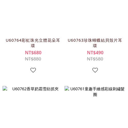
U60764彩虹珠光立體花朵耳
U60763珍珠蝴蝶結貝殼片耳
環
環
NT$680
NT$490
NT$880
NT$580