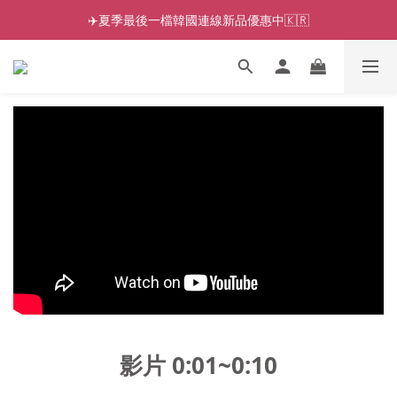
✈️夏季最後一檔韓國連線新品優惠中🇰🇷
影片 0:01~0:10