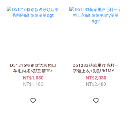
D51216特別款透紗領口
D51233萌感壓紋毛料一
羊毛內搭<彭彭清單>
字領上衣<彭彭/KIMY清
單>
NT$1,080
NT$2,080
NT$1,180
NT$2,480