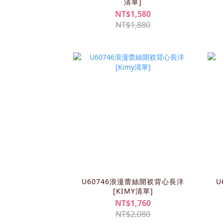
清單]
NT$1,580
NT$1,880
U60746浪漫蕾絲開衩背心長洋
U
[KIMY清單]
NT$1,760
NT$2,080