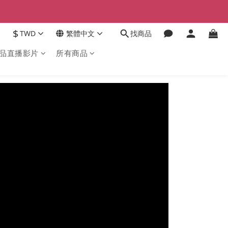
$
TWD
繁體中文
找商品
品直播影片
所有商品