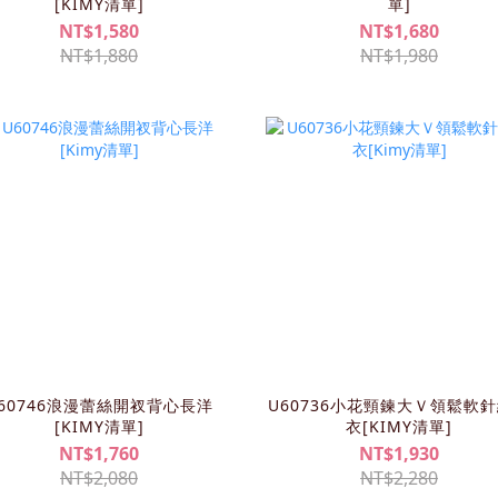
[KIMY清單]
單]
NT$1,580
NT$1,680
NT$1,880
NT$1,980
60746浪漫蕾絲開衩背心長洋
U60736小花頸鍊大Ｖ領鬆軟
[KIMY清單]
衣[KIMY清單]
NT$1,760
NT$1,930
NT$2,080
NT$2,280