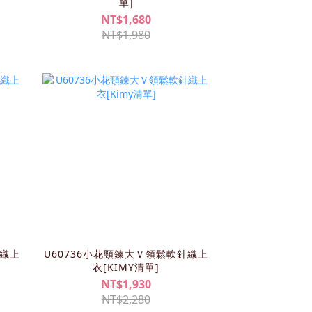
單]
NT$1,680
NT$1,980
針織上
U60736小花頸鍊大Ｖ領鬆軟針織上
衣[KIMY清單]
NT$1,930
NT$2,280