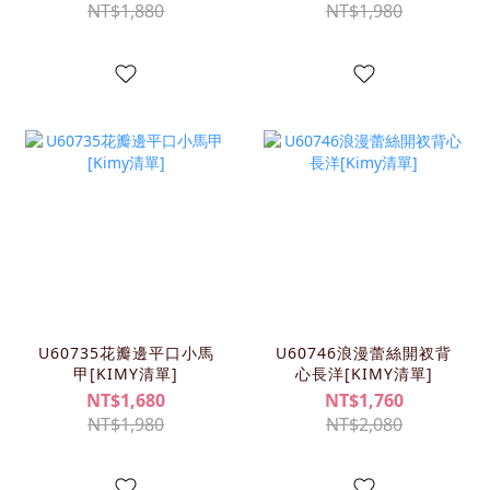
NT$1,880
NT$1,980
U60735花瓣邊平口小馬
U60746浪漫蕾絲開衩背
甲[KIMY清單]
心長洋[KIMY清單]
NT$1,680
NT$1,760
NT$1,980
NT$2,080