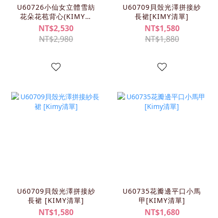
U60726小仙女立體雪紡
U60709貝殼光澤拼接紗
花朵花苞背心(KIMY清
長裙[KIMY清單]
單)
NT$2,530
NT$1,580
NT$2,980
NT$1,880
U60709貝殼光澤拼接紗
U60735花瓣邊平口小馬
長裙 [KIMY清單]
甲[KIMY清單]
NT$1,580
NT$1,680