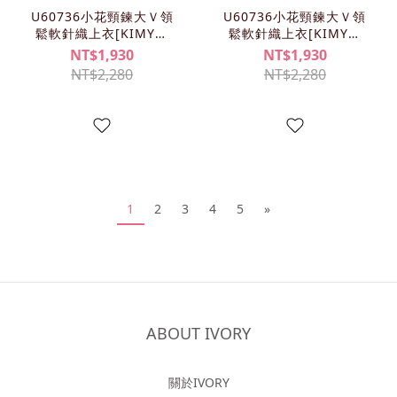
U60736小花頸鍊大Ｖ領
U60736小花頸鍊大Ｖ領
鬆軟針織上衣[KIMY清
鬆軟針織上衣[KIMY清
單]
單]
NT$1,930
NT$1,930
NT$2,280
NT$2,280
1
2
3
4
5
»
ABOUT IVORY
關於IVORY