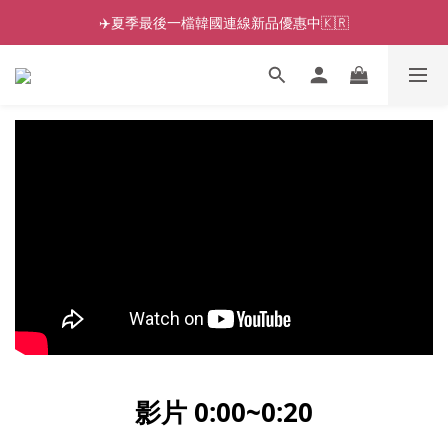
✈️夏季最後一檔韓國連線新品優惠中🇰🇷
影片 0:00~0:2
0