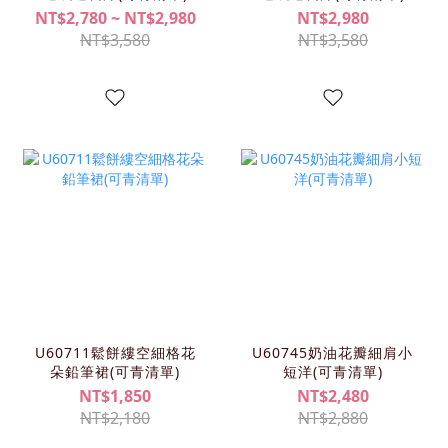
NT$2,780 ~ NT$2,980
NT$2,980
NT$3,580
NT$3,580
U60711鬆餅縷空細格花
U60745奶油花瓣細肩小
朵鉛筆裙(可青清單)
短洋(可青清單)
NT$1,850
NT$2,480
NT$2,180
NT$2,880