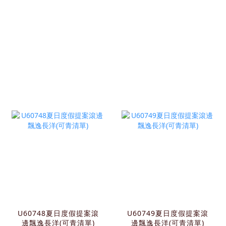
U60748夏日度假提案滾
U60749夏日度假提案滾
邊飄逸長洋(可青清單)
邊飄逸長洋(可青清單)