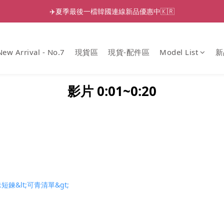
✈️夏季最後一檔韓國連線新品優惠中🇰🇷
New Arrival - No.7
現貨區
現貨-配件區
Model List
新
影片 0:01~0:20