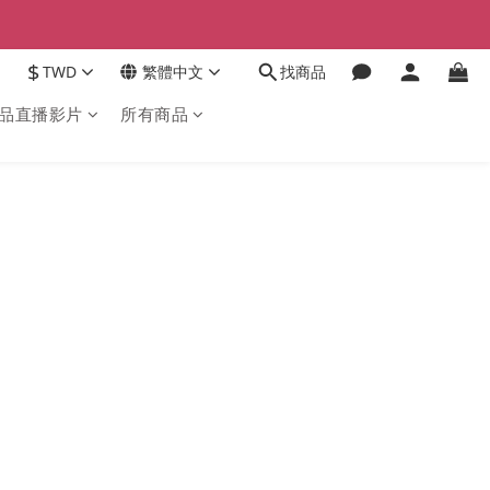
$
TWD
繁體中文
找商品
品直播影片
所有商品