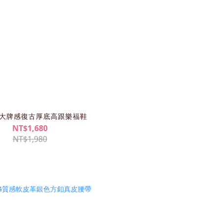
69大牌感復古厚底高跟樂福鞋
NT$1,680
NT$1,980