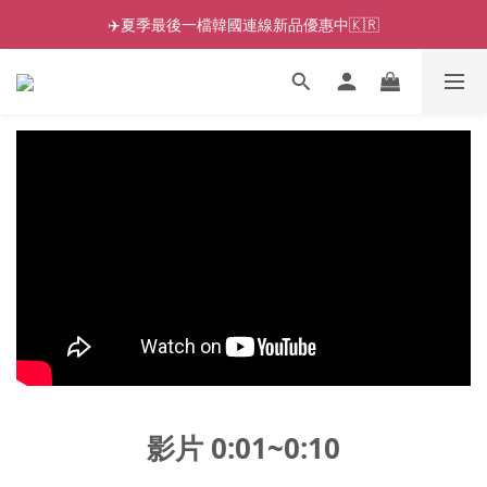
✈️夏季最後一檔韓國連線新品優惠中🇰🇷
影片 0:01~0:10