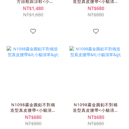
方頭粗跟涼鞋<小
造型真皮腰帶<小貓清單
貓/KIMY/可青清單>
>
NT$1,480
NT$680
NT$1,680
NT$880
N1098霧金圓釦不對稱
N1098霧金圓釦不對稱
造型真皮腰帶<小貓清單
造型真皮腰帶<小貓清單
>
>
NT$680
NT$680
NT$880
NT$880