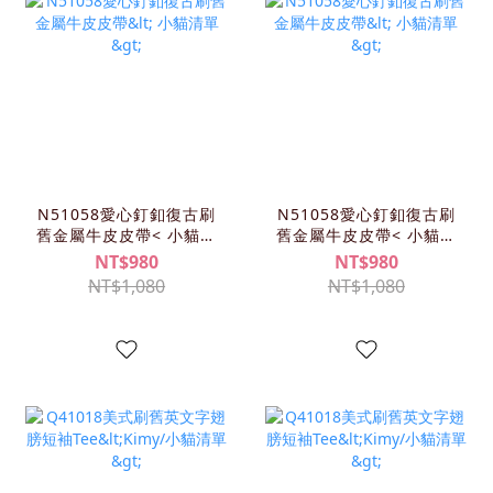
N51058愛心釘釦復古刷
N51058愛心釘釦復古刷
舊金屬牛皮皮帶< 小貓清
舊金屬牛皮皮帶< 小貓清
單>
單>
NT$980
NT$980
NT$1,080
NT$1,080