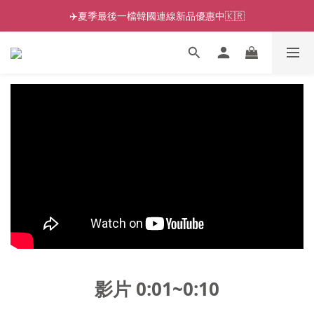
✈️夏季最後一檔韓國連線新品優惠中🇰🇷
影片 0:01~0:10