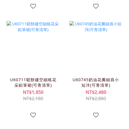
U60711鬆餅縷空細格花
U60745奶油花瓣細肩小
朵鉛筆裙(可青清單)
短洋(可青清單)
NT$1,850
NT$2,480
NT$2,180
NT$2,880