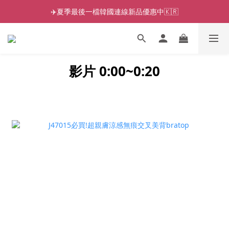
✈️夏季最後一檔韓國連線新品優惠中🇰🇷
影片 0:00~0:2
0