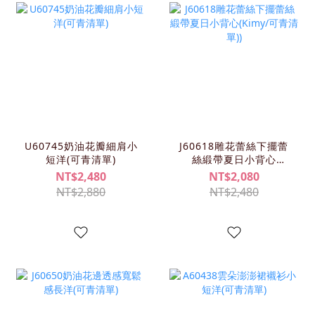
U60745奶油花瓣細肩小
J60618雕花蕾絲下擺蕾
短洋(可青清單)
絲緞帶夏日小背心
(KIMY/可青清單))
NT$2,480
NT$2,080
NT$2,880
NT$2,480