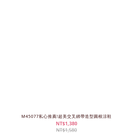
M45077私心推薦!超美交叉綁帶造型圓根涼鞋
NT$1,380
NT$1,580