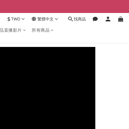
$
TWD
繁體中文
找商品
品直播影片
所有商品