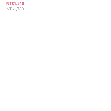
NT$1,510
NT$1,780