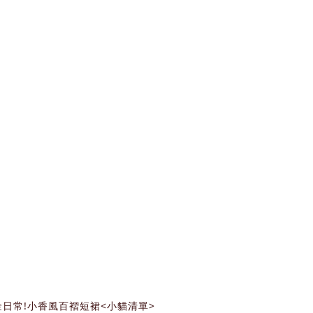
千金日常!小香風百褶短裙<小貓清單>