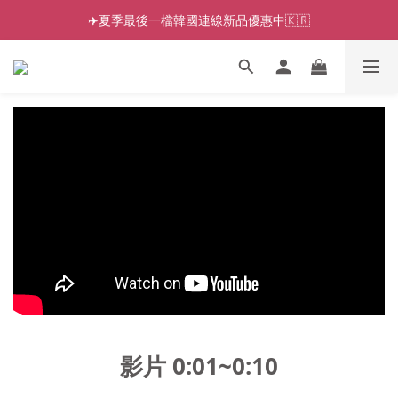
✈️夏季最後一檔韓國連線新品優惠中🇰🇷
影片 0:01~0:10