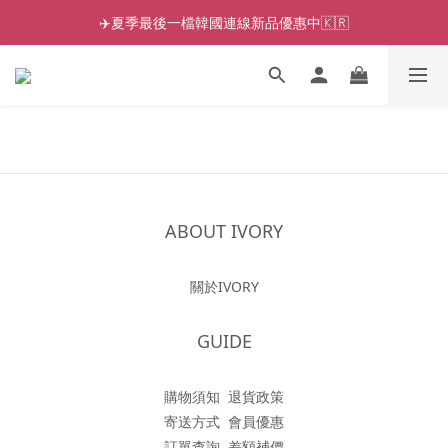
✈️夏季最後一檔韓國連線新品優惠中🇰🇷
ABOUT IVORY
關於IVORY
GUIDE
購物須知
退貨政策
寄送方式
會員優惠
訂單查詢
差額補價