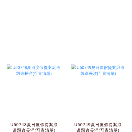
U60748夏日度假提案滾
U60749夏日度假提案滾
邊飄逸長洋(可青清單)
邊飄逸長洋(可青清單)