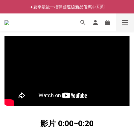
✈️夏季最後一檔韓國連線新品優惠中🇰🇷
影片 0:00~0:2
0