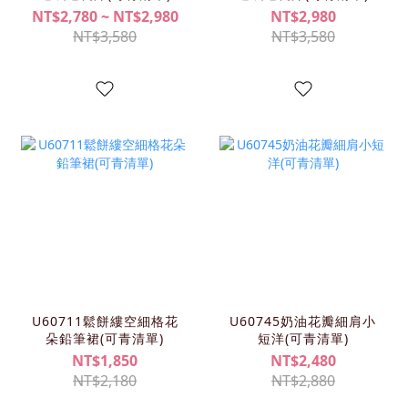
NT$2,780 ~ NT$2,980
NT$2,980
NT$3,580
NT$3,580
U60711鬆餅縷空細格花
U60745奶油花瓣細肩小
朵鉛筆裙(可青清單)
短洋(可青清單)
NT$1,850
NT$2,480
NT$2,180
NT$2,880