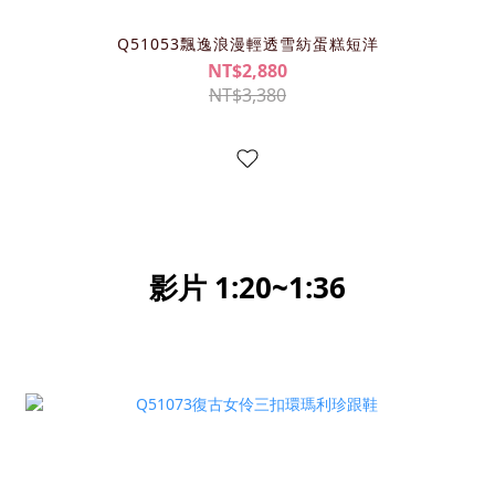
Q51053飄逸浪漫輕透雪紡蛋糕短洋
NT$2,880
NT$3,380
影片 1:20~1:36