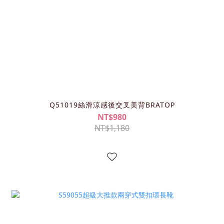
Q51019絲滑涼感後交叉美背BRATOP
NT$980
NT$1,180