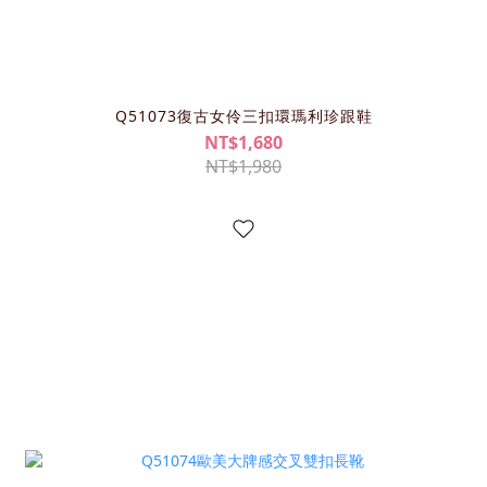
Q51073復古女伶三扣環瑪利珍跟鞋
NT$1,680
NT$1,980