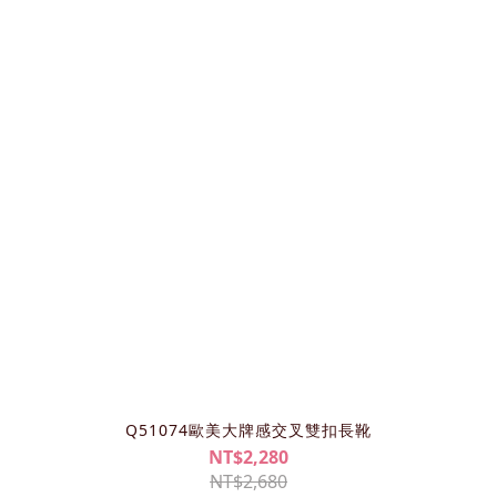
Q51074歐美大牌感交叉雙扣長靴
NT$2,280
NT$2,680