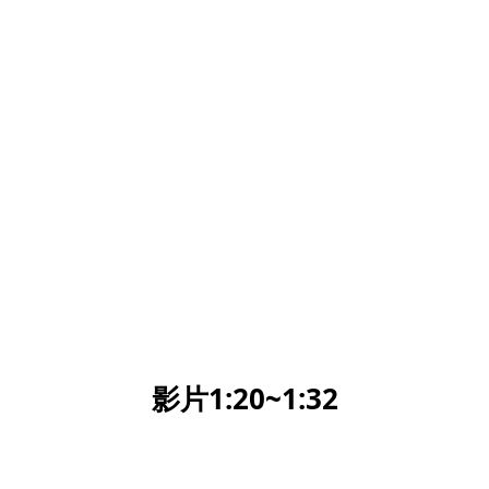
影片1:20~1:32