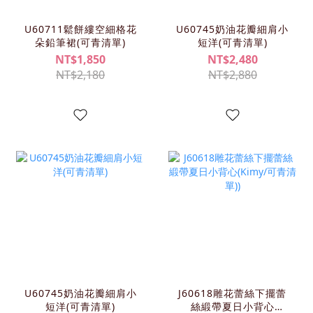
U60711鬆餅縷空細格花
U60745奶油花瓣細肩小
朵鉛筆裙(可青清單)
短洋(可青清單)
NT$1,850
NT$2,480
NT$2,180
NT$2,880
U60745奶油花瓣細肩小
J60618雕花蕾絲下擺蕾
短洋(可青清單)
絲緞帶夏日小背心