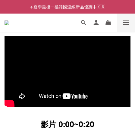
✈️夏季最後一檔韓國連線新品優惠中🇰🇷
影片 0:00~0:2
0