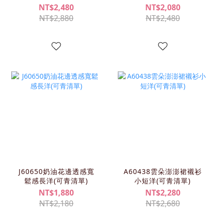
(KIMY/可青清單))
NT$2,480
NT$2,080
NT$2,880
NT$2,480
J60650奶油花邊透感寬
A60438雲朵澎澎裙襯衫
鬆感長洋(可青清單)
小短洋(可青清單)
NT$1,880
NT$2,280
NT$2,180
NT$2,680