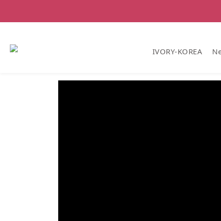
IVORY-KOREA
Ne