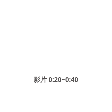
影片 0:20~0:4
0