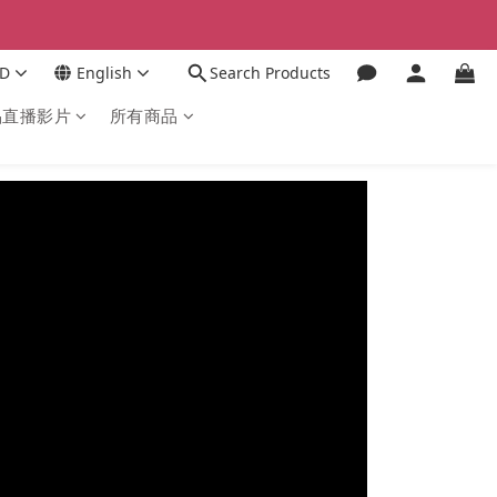
D
English
Search Products
品直播影片
所有商品