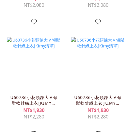
NT$2,080
NT$2,080
U60736小花頸鍊大Ｖ領
U60736小花頸鍊大Ｖ領
鬆軟針織上衣[KIMY清
鬆軟針織上衣[KIMY清
單]
單]
NT$1,930
NT$1,930
NT$2,280
NT$2,280