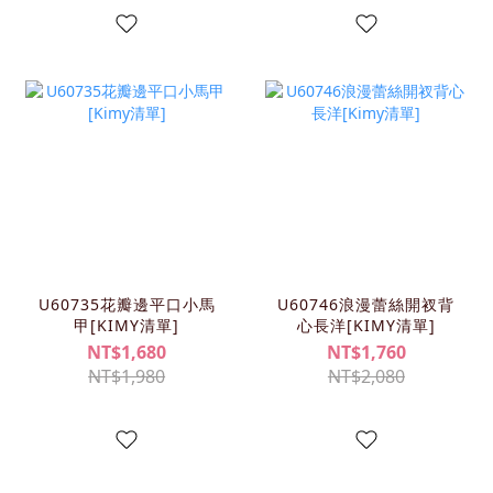
U60735花瓣邊平口小馬
U60746浪漫蕾絲開衩背
甲[KIMY清單]
心長洋[KIMY清單]
NT$1,680
NT$1,760
NT$1,980
NT$2,080