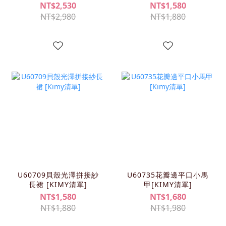
單)
NT$2,530
NT$1,580
NT$2,980
NT$1,880
U60709貝殼光澤拼接紗
U60735花瓣邊平口小馬
長裙 [KIMY清單]
甲[KIMY清單]
NT$1,580
NT$1,680
NT$1,880
NT$1,980