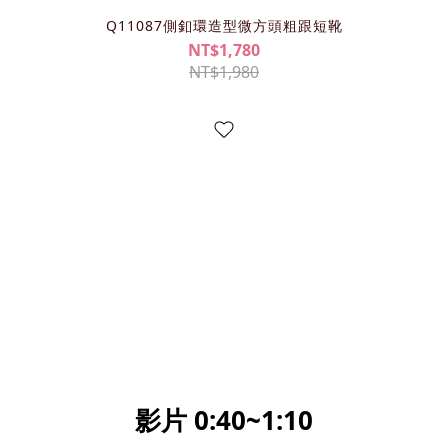
Q11087側釦環造型微方頭粗跟短靴
NT$1,780
NT$1,980
影片 0:40~1:10