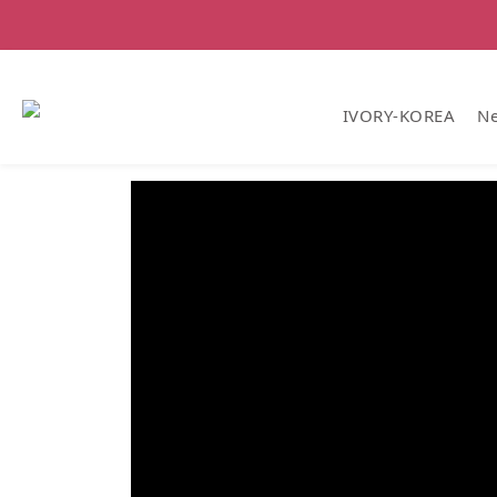
IVORY-KOREA
Ne