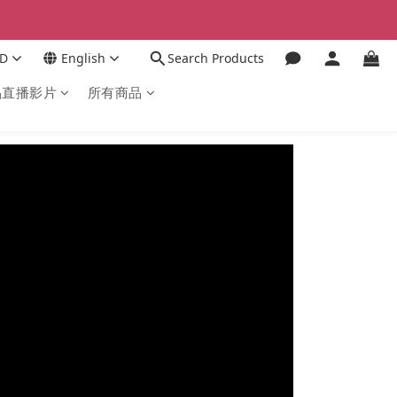
D
English
Search Products
品直播影片
所有商品