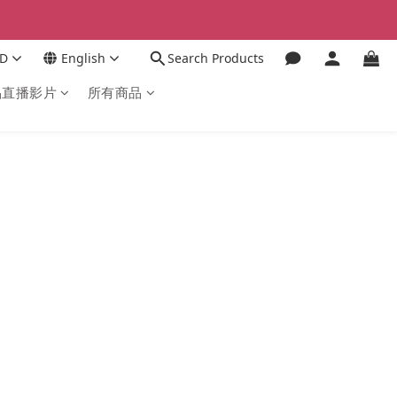
D
English
Search Products
品直播影片
所有商品