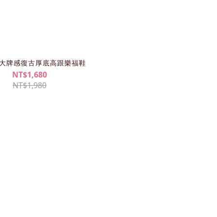
69大牌感復古厚底高跟樂福鞋
NT$1,680
NT$1,980