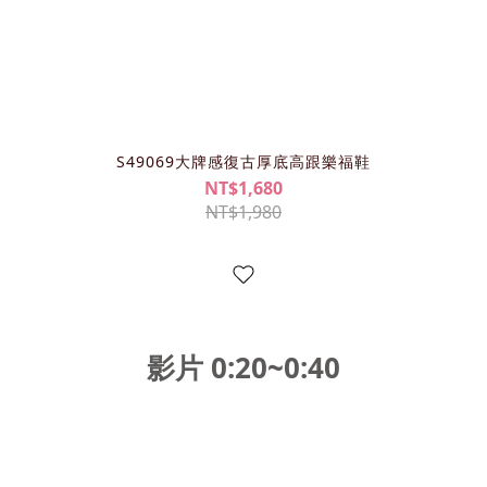
S49069大牌感復古厚底高跟樂福鞋
NT$1,680
NT$1,980
影片 0:20~0:4
0