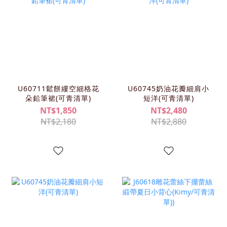
U60711鬆餅縷空細格花
U60745奶油花瓣細肩小
朵鉛筆裙(可青清單)
短洋(可青清單)
NT$1,850
NT$2,480
NT$2,180
NT$2,880