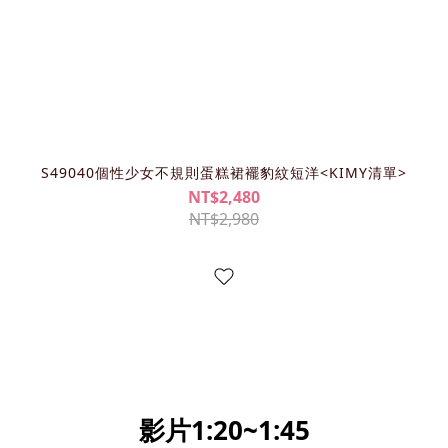
S49040個性少女不規則蛋糕裙襬豹紋短洋<KIMY清單>
NT$2,480
NT$2,980
影片1:20~1:45