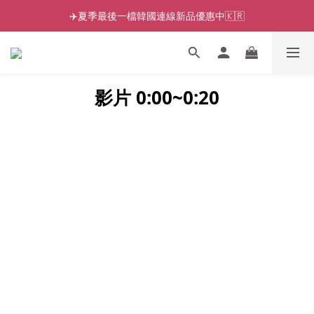
✈️夏季最後一檔韓國連線新品優惠中🇰🇷
影片 0:00~0:2
0