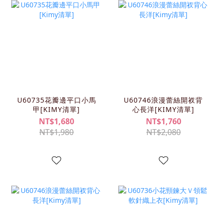
U60735花瓣邊平口小馬
U60746浪漫蕾絲開衩背
甲[KIMY清單]
心長洋[KIMY清單]
NT$1,680
NT$1,760
NT$1,980
NT$2,080