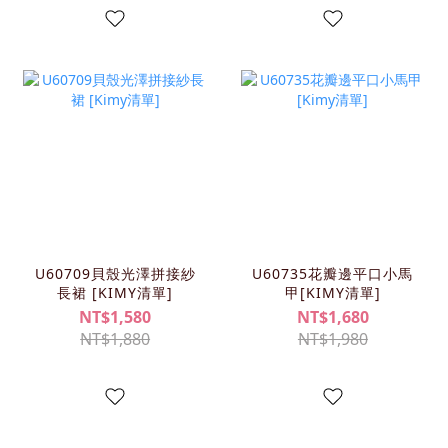
U60709貝殼光澤拼接紗
U60735花瓣邊平口小馬
長裙 [KIMY清單]
甲[KIMY清單]
NT$1,580
NT$1,680
NT$1,880
NT$1,980