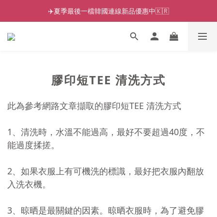
✈️夏季最後一檔韓國連線新品優惠中🇰🇷
膠印短TEE 清洗方式
此為參考網路文章擷取的膠印短TEE 清洗方式
1、清洗時，水溫不能過高，最好不要超過40度，不
能過度揉搓。
2、如果衣服上有可機洗的標識，最好把衣服內翻放
入洗衣機。
3、晾晒是最關鍵的因素。晾晒衣服時，為了避免膠