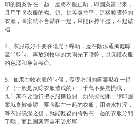
印的圖案黏在一起，應將衣服正晒，即圖案露出來，
且用手將衣服的襟、領、袖等處拉平，這樣晾晒乾的
衣服，圖案就不會黏在一起，且能保持平整，不起皺
褶。
4、衣服最好不要在陽光下曝晒，應在陰涼通風處晾
至半乾時，再放到較弱的太陽光下晒乾，以保護衣服
的色澤和穿著壽命。
5、如果在收衣服的時候，發現衣服的圖案黏在一起
了（一般是反晾衣服造成的），千萬不要驚慌哦，
也千萬不要強行把衣服撕拉開，如果撕拉開，膠印圖
案就會被破壞，要將黏在一起的衣服，用清水打溼，
等衣服浸溼之後，就能輕鬆的將黏在一起的衣服分開
了哦，而且圖案完全不受影響。