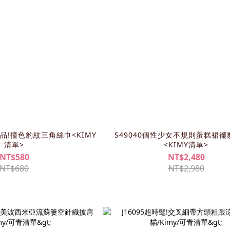
單品!撞色豹紋三角絲巾<KIMY
S49040個性少女不規則蛋糕裙
清單>
<KIMY清單>
NT$580
NT$2,480
NT$680
NT$2,980