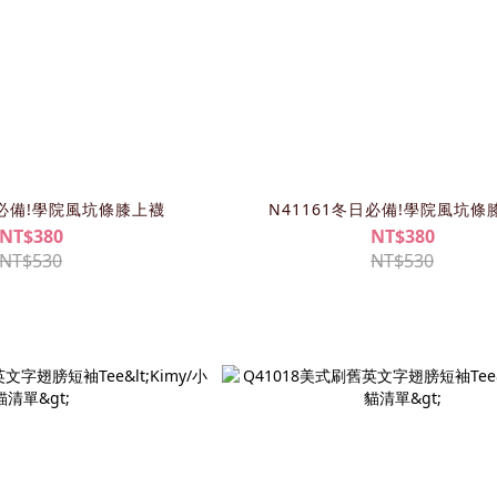
日必備!學院風坑條膝上襪
N41161冬日必備!學院風坑條
NT$380
NT$380
NT$530
NT$530