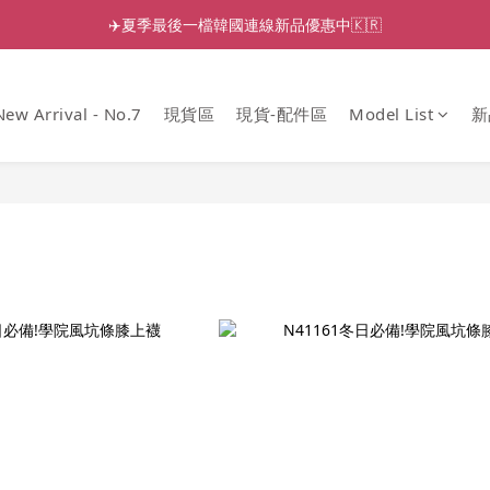
✈️夏季最後一檔韓國連線新品優惠中🇰🇷
New Arrival - No.7
現貨區
現貨-配件區
Model List
新