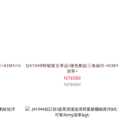
<KIMY/小
Q41049時髦復古單品!撞色豹紋三角絲巾<KIMY
清單>
NT$580
NT$680