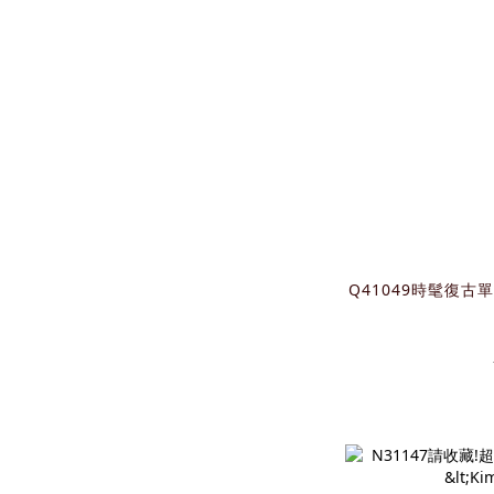
Q41049時髦復古