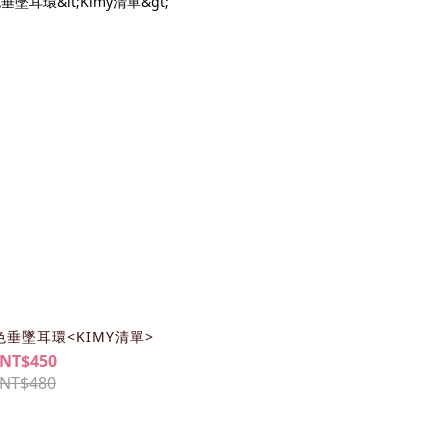
垂墜耳環<KIMY清單>
NT$450
NT$480