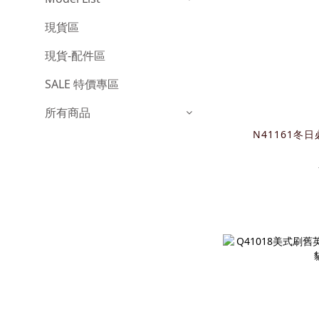
現貨區
現貨-配件區
SALE 特價專區
所有商品
N41161冬