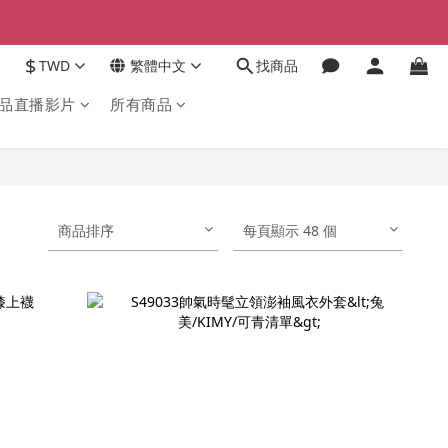
$
TWD
繁體中文
找商品
品直播影片
所有商品
商品排序
每頁顯示 48 個